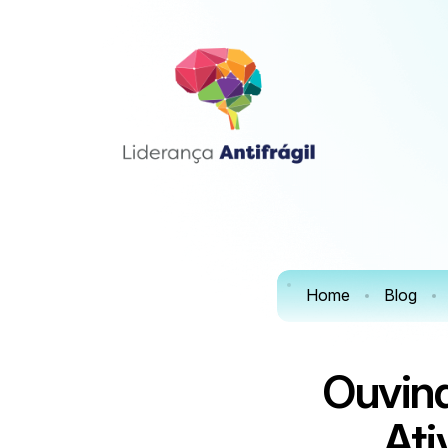
Home
Blog
Ouvind
Ati