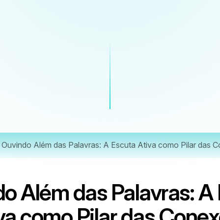
Ouvindo Além das Palavras: A Escuta Ativa como Pilar das C
o Além das Palavras: A
va como Pilar das Cone