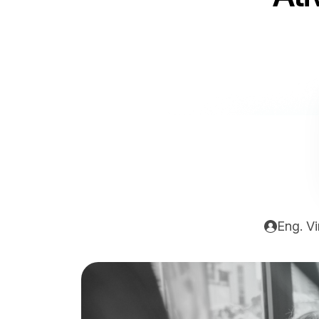
Eng. V