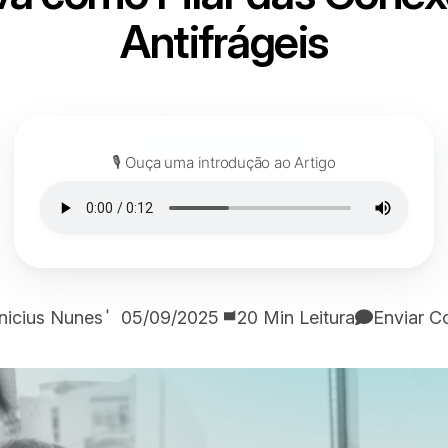
Antifrágeis
🎙️ Ouça uma introdução ao Artigo
inicius Nunes
05/09/2025
20 Min Leitura
Enviar C