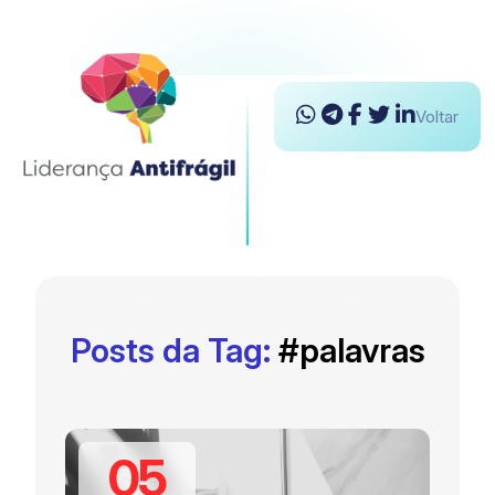
Voltar
Posts da Tag:
#palavras
05