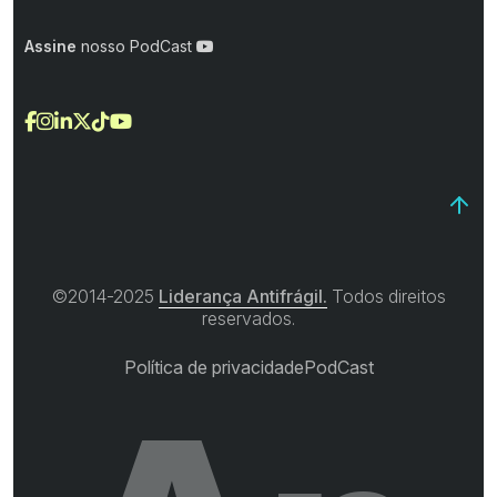
Assine
nosso PodCast
©2014-2025
Liderança Antifrágil.
Todos direitos
reservados.
Política de privacidade
PodCast