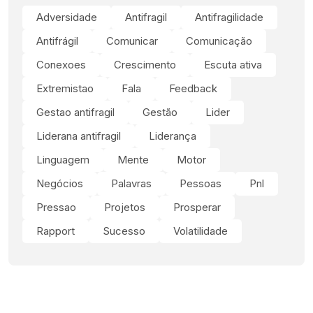
Adversidade
Antifragil
Antifragilidade
Antifrágil
Comunicar
Comunicação
Conexoes
Crescimento
Escuta ativa
Extremistao
Fala
Feedback
Gestao antifragil
Gestão
Lider
Liderana antifragil
Liderança
Linguagem
Mente
Motor
Negócios
Palavras
Pessoas
Pnl
Pressao
Projetos
Prosperar
Rapport
Sucesso
Volatilidade