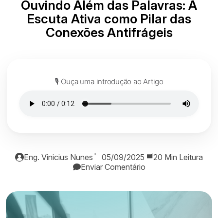
Ouvindo Além das Palavras: A
Escuta Ativa como Pilar das
Conexões Antifrágeis
🎙️ Ouça uma introdução ao Artigo
Eng. Vinicius Nunes
05/09/2025
20 Min Leitura
Enviar Comentário