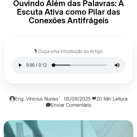
Ouvindo Além das Palavras: A
Escuta Ativa como Pilar das
Conexões Antifrágeis
🎙️ Ouça uma introdução ao Artigo
Eng. Vinicius Nunes
05/09/2025
20 Min Leitura
Enviar Comentário