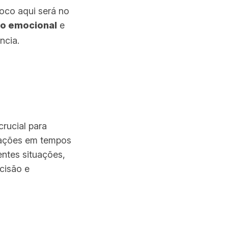
foco aqui será no
o emocional
e
ncia.
rucial para
 ações em tempos
ntes situações,
cisão e