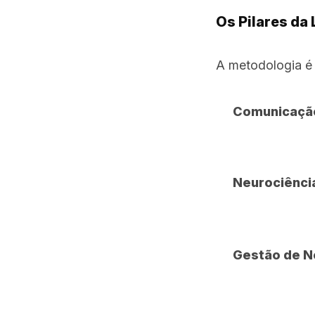
Os Pilares da 
A metodologia é 
Comunicação
Neurociênci
Gestão de N