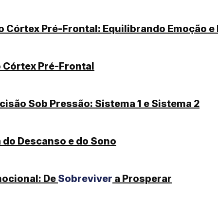
o Córtex Pré-Frontal: Equilibrando Emoção e
 Córtex Pré-Frontal
isão Sob Pressão: Sistema 1 e Sistema 2
a do Descanso e do Sono
mocional: De
Sobreviver
a Prosperar