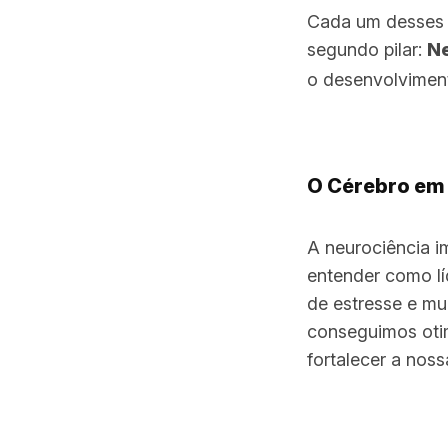
Cada um desses p
segundo pilar:
Ne
o desenvolviment
O Cérebro em 
A neurociência i
entender como l
de estresse e mu
conseguimos oti
fortalecer a noss