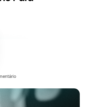
mentário