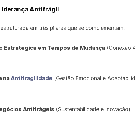
Liderança Antifrágil
estruturada em três pilares que se complementam:
 Estratégica em Tempos de Mudança
(Conexão An
a na
Antifragilidade
(Gestão Emocional e Adaptabili
egócios Antifrágeis
(Sustentabilidade e Inovação)