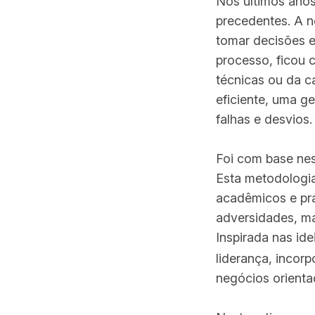
Nos últimos anos
precedentes. A 
tomar decisões e
processo, ficou 
técnicas ou da 
eficiente, uma g
falhas e desvios.
Foi com base nes
Esta metodologi
acadêmicos e prát
adversidades, ma
Inspirada nas id
liderança, incor
negócios orienta