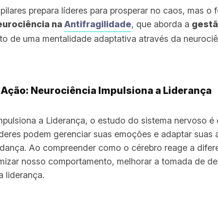
ilares prepara líderes para prosperar no caos, mas o 
urociência na
Antifragilidade
, que aborda a
gestã
o de uma mentalidade adaptativa através da neurociê
Ação: Neurociência Impulsiona a Liderança
mpulsiona a Liderança, o estudo do sistema nervoso é c
íderes podem gerenciar suas emoções e adaptar suas
dança. Ao compreender como o cérebro reage a difere
mizar nosso comportamento, melhorar a tomada de de
a liderança.